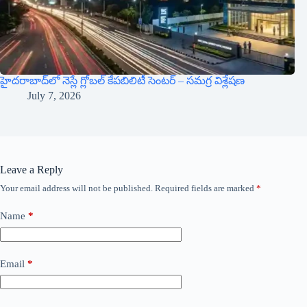
హైదరాబాద్‌లో నెస్లే గ్లోబల్ కేపబిలిటీ సెంటర్ – సమగ్ర విశ్లేషణ
July 7, 2026
Leave a Reply
Your email address will not be published.
Required fields are marked
*
Name
*
Email
*