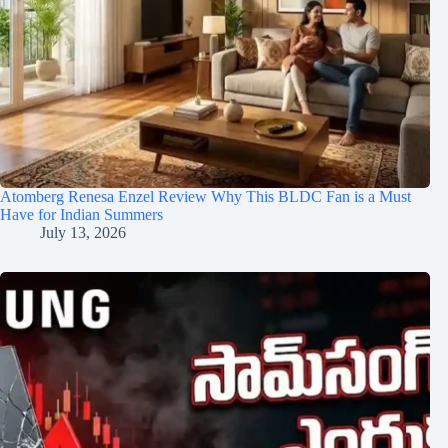
Atomberg Renesa Enzel Review Why This BLDC Fan is a Must
Have for Indian Summers
July 13, 2026