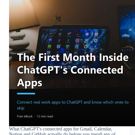
What ChatGPT's connected apps for Gmail, Calendar,
Notion and GitHub actually do before you install any of