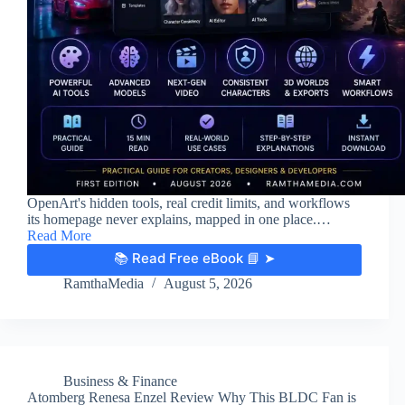
OpenArt's hidden tools, real credit limits, and workflows
its homepage never explains, mapped in one place.…
Read More
📚 Read Free eBook 📘 ➤
RamthaMedia
August 5, 2026
Business & Finance
Atomberg Renesa Enzel Review Why This BLDC Fan is