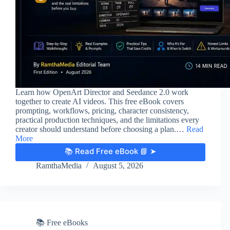
Learn how OpenArt Director and Seedance 2.0 work
together to create AI videos. This free eBook covers
prompting, workflows, pricing, character consistency,
practical production techniques, and the limitations every
creator should understand before choosing a plan.…
Read
More
📚 Read Free eBook 📘 ➤
RamthaMedia
August 5, 2026
📚 Free eBooks