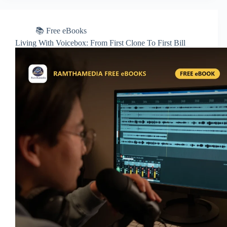
📚 Free eBooks
Living With Voicebox: From First Clone To First Bill