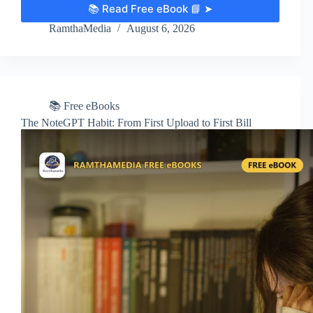
📚 Read Free eBook 📘 ➤
RamthaMedia
August 6, 2026
📚 Free eBooks
The NoteGPT Habit: From First Upload to First Bill