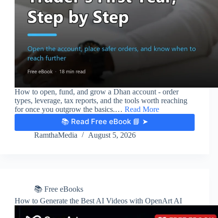
How to open, fund, and grow a Dhan account - order
types, leverage, tax reports, and the tools worth reaching
for once you outgrow the basics.…
Read More
📚 Read Free eBook 📘 ➤
RamthaMedia
August 5, 2026
📚 Free eBooks
How to Generate the Best AI Videos with OpenArt AI