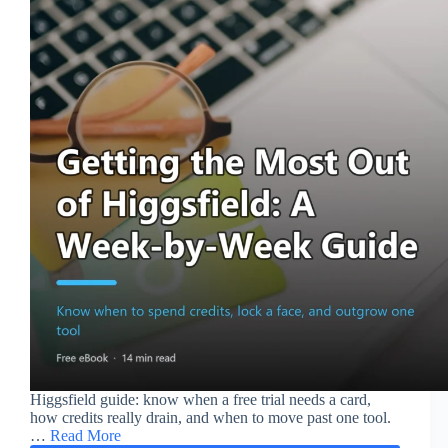
Higgsfield guide: know when a free trial needs a card,
how credits really drain, and when to move past one tool.
…
Read More