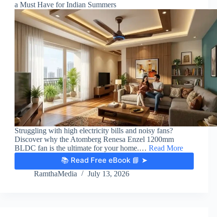
a Must Have for Indian Summers
Struggling with high electricity bills and noisy fans?
Discover why the Atomberg Renesa Enzel 1200mm
BLDC fan is the ultimate for your home.…
Read More
📚 Read Free eBook 📘 ➤
RamthaMedia
July 13, 2026