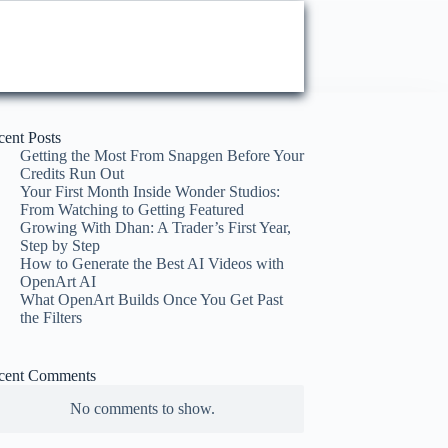
cent Posts
Getting the Most From Snapgen Before Your
Credits Run Out
Your First Month Inside Wonder Studios:
From Watching to Getting Featured
Growing With Dhan: A Trader’s First Year,
Step by Step
How to Generate the Best AI Videos with
OpenArt AI
What OpenArt Builds Once You Get Past
the Filters
cent Comments
No comments to show.