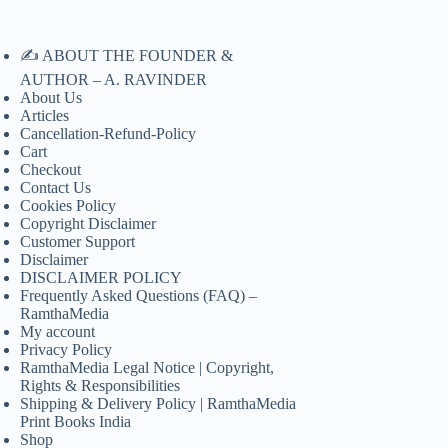
✍️ ABOUT THE FOUNDER &
AUTHOR – A. RAVINDER
About Us
Articles
Cancellation-Refund-Policy
Cart
Checkout
Contact Us
Cookies Policy
Copyright Disclaimer
Customer Support
Disclaimer
DISCLAIMER POLICY
Frequently Asked Questions (FAQ) –
RamthaMedia
My account
Privacy Policy
RamthaMedia Legal Notice | Copyright,
Rights & Responsibilities
Shipping & Delivery Policy | RamthaMedia
Print Books India
Shop