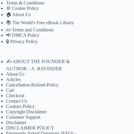
Terms & Conditions
🍪 Cookie Policy
🏠 About Us
📚 The World's Free eBook Library
📜 Terms and Conditions
📢 DMCA Policy
🔒 Privacy Policy
✍️ ABOUT THE FOUNDER &
AUTHOR – A. RAVINDER
About Us
Articles
Cancellation-Refund-Policy
Cart
Checkout
Contact Us
Cookies Policy
Copyright Disclaimer
Customer Support
Disclaimer
DISCLAIMER POLICY
Frequently Asked Questions (FAQ) –