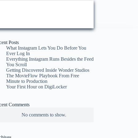
cent Posts
What Instagram Lets You Do Before You
Ever Log In
Everything Instagram Runs Besides the Feed
You Scroll
Getting Discovered Inside Wonder Studios
The MovieFlow Playbook From Free
Minute to Production
Your First Hour on DigiLocker
cent Comments
No comments to show.
chives