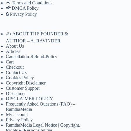
📜 Terms and Conditions
📢 DMCA Policy
🔒 Privacy Policy
✍️ ABOUT THE FOUNDER &
AUTHOR – A. RAVINDER
About Us
Articles
Cancellation-Refund-Policy
Cart
Checkout
Contact Us
Cookies Policy
Copyright Disclaimer
Customer Support
Disclaimer
DISCLAIMER POLICY
Frequently Asked Questions (FAQ) –
RamthaMedia
My account
Privacy Policy
RamthaMedia Legal Notice | Copyright,
Rights & Responsibilities