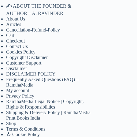
✍️ ABOUT THE FOUNDER &
AUTHOR – A. RAVINDER
About Us
Articles
Cancellation-Refund-Policy
Cart
Checkout
Contact Us
Cookies Policy
Copyright Disclaimer
Customer Support
Disclaimer
DISCLAIMER POLICY
Frequently Asked Questions (FAQ) –
RamthaMedia
My account
Privacy Policy
RamthaMedia Legal Notice | Copyright,
Rights & Responsibilities
Shipping & Delivery Policy | RamthaMedia
Print Books India
Shop
Terms & Conditions
🍪 Cookie Policy