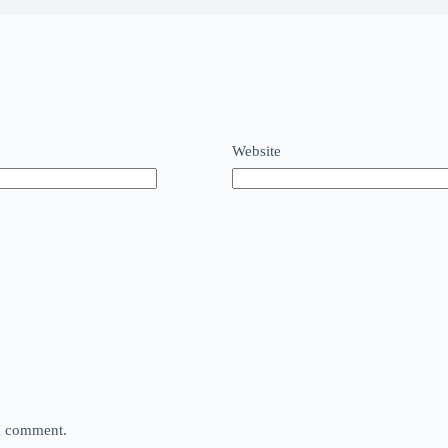
Website
 I comment.