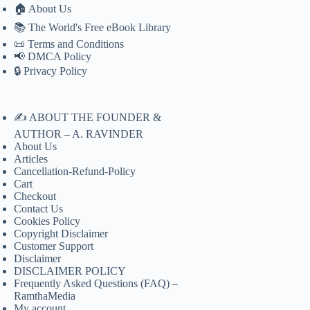
🏠 About Us
📚 The World's Free eBook Library
📜 Terms and Conditions
📢 DMCA Policy
🔒 Privacy Policy
✍️ ABOUT THE FOUNDER &
AUTHOR – A. RAVINDER
About Us
Articles
Cancellation-Refund-Policy
Cart
Checkout
Contact Us
Cookies Policy
Copyright Disclaimer
Customer Support
Disclaimer
DISCLAIMER POLICY
Frequently Asked Questions (FAQ) –
RamthaMedia
My account