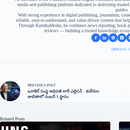
media and publishing platform dedicated to delivering truste
guides.
With strong experience in digital publishing, journalism, conte
reliable, easy-to-understand, and value-driven content that help
Through RamthaMedia, he combines news reporting, book pub
reviews — building a trusted knowledge ecosy
ARTICLES: 1
PREVIOUS
POST
​ఒరాకిల్ సంస్థ అధిపతి లారీ ఎల్లిసన్ - కుబేరుల
జాబితాలో నంబర్ 1 స్థానం
Related Posts