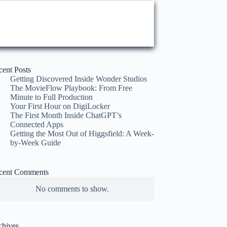
cent Posts
Getting Discovered Inside Wonder Studios
The MovieFlow Playbook: From Free
Minute to Full Production
Your First Hour on DigiLocker
The First Month Inside ChatGPT’s
Connected Apps
Getting the Most Out of Higgsfield: A Week-
by-Week Guide
cent Comments
No comments to show.
chives