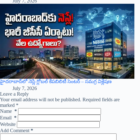
July 7, 2026
హైదరాబాద్‌లో నెస్లే గ్లోబల్ కేపబిలిటీ సెంటర్ – సమగ్ర విశ్లేషణ
July 7, 2026
Leave a Reply
Your email address will not be published.
Required fields are
marked
*
Name
*
Email
*
Website
Add Comment
*