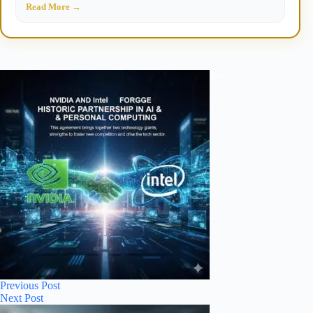
Read More →
Previous
Post
Next
Post