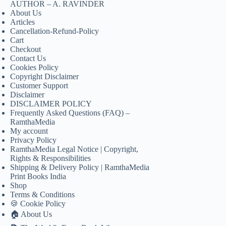
AUTHOR – A. RAVINDER
About Us
Articles
Cancellation-Refund-Policy
Cart
Checkout
Contact Us
Cookies Policy
Copyright Disclaimer
Customer Support
Disclaimer
DISCLAIMER POLICY
Frequently Asked Questions (FAQ) –
RamthaMedia
My account
Privacy Policy
RamthaMedia Legal Notice | Copyright,
Rights & Responsibilities
Shipping & Delivery Policy | RamthaMedia
Print Books India
Shop
Terms & Conditions
🍪 Cookie Policy
🏠 About Us