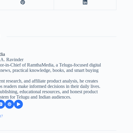
dia
 A. Ravinder
itor-in-Chief of RamthaMedia, a Telugu-focused digital
d news, practical knowledge, books, and smart buying
nt research, and affiliate product analysis, he creates
s readers make informed decisions in their daily lives.
lishing, educational resources, and honest product
stem for Telugu and Indian audiences.
17