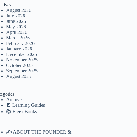
chives
August 2026
July 2026
June 2026
May 2026
April 2026
March 2026
February 2026
January 2026
December 2025
November 2025
October 2025
September 2025
August 2025
tegories
Archive
📒 Learning-Guides
📚 Free eBooks
✍️ ABOUT THE FOUNDER &