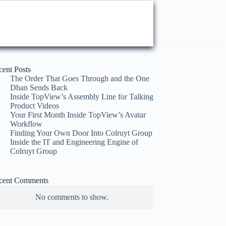
cent Posts
The Order That Goes Through and the One
Dhan Sends Back
Inside TopView’s Assembly Line for Talking
Product Videos
Your First Month Inside TopView’s Avatar
Workflow
Finding Your Own Door Into Colruyt Group
Inside the IT and Engineering Engine of
Colruyt Group
cent Comments
No comments to show.