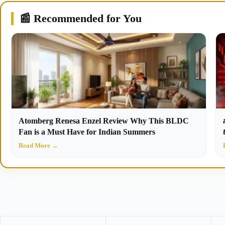
📰 Recommended for You
Atomberg Renesa Enzel Review Why This BLDC
Fan is a Must Have for Indian Summers
Read More →