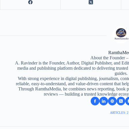
RamthaMe
About the Founder –
A. Ravinder is the Founder, Author, Digital Publisher, and Ed
media and publishing platform dedicated to delivering truste
guides.
With strong experience in digital publishing, journalism, conte
reliable, easy-to-understand, and value-driven content that help
Through RamthaMedia, he combines news reporting, book pub
reviews — building a trusted knowledge ecosy
ARTICLES: 2