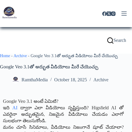
Search
Home
-
Archive
-
Google Veo 3.1తో అద్భుత వీడియోలు మీరే చేయొచ్చు
Google Veo 3.1తో అద్భుత వీడియోలు మీరే చేయొచ్చు
RamthaMedia
October 18, 2025
Archive
Google Veo 3.1 అంటే ఏమిటి?
ఇది
AI
ద్వారా ఎలా వీడియోలు సృష్టిస్తుంది? Higsfield AI తో
ఎవరైనా అద్భుతమైన, నిజమైన వీడియోలు చేయడం ఎలాగో
సులభంగా తెలుసుకోండి.
మనం చూసే సినిమాలు, వీడియోలు నిజంగానే షూట్ చేయాలా?