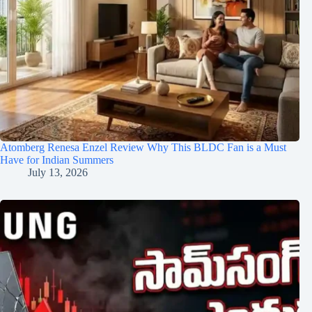
Atomberg Renesa Enzel Review Why This BLDC Fan is a Must
Have for Indian Summers
July 13, 2026