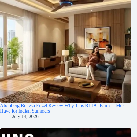
Atomberg Renesa Enzel Review Why This BLDC Fan is a Must
Have for Indian Summers
July 13, 2026