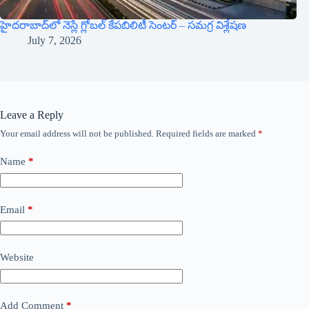
హైదరాబాద్‌లో నెస్లే గ్లోబల్ కేపబిలిటీ సెంటర్ – సమగ్ర విశ్లేషణ
July 7, 2026
Leave a Reply
Your email address will not be published.
Required fields are marked
*
Name
*
Email
*
Website
Add Comment
*