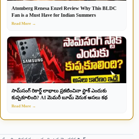
Atomberg Renesa Enzel Review Why This BLDC
Fan is a Must Have for Indian Summers
Read More →
సామ్‌సంగ్ రికార్డ్ లాభాలు ప్రకటించినా స్టాక్ ఎందుకు
కుప్పకూలింది? AI మెమరీ బూమ్ వెనుక అసలు కథ
Read More →