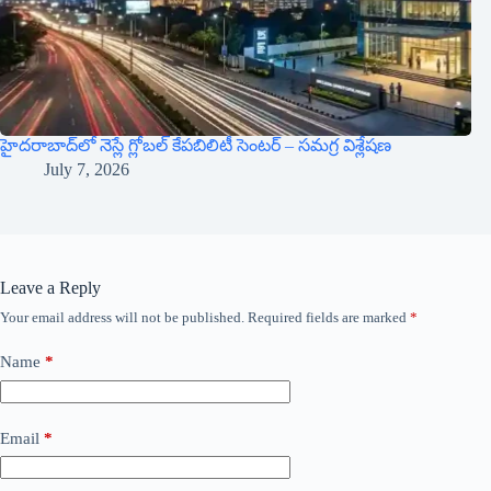
హైదరాబాద్‌లో నెస్లే గ్లోబల్ కేపబిలిటీ సెంటర్ – సమగ్ర విశ్లేషణ
July 7, 2026
Leave a Reply
Your email address will not be published.
Required fields are marked
*
Name
*
Email
*