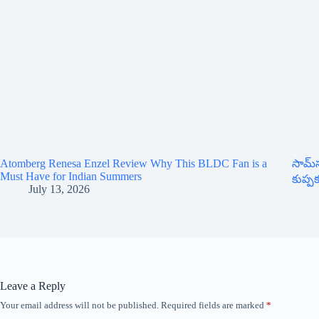
Atomberg Renesa Enzel Review Why This BLDC Fan is a
సామ్‌స
Must Have for Indian Summers
కుప్ప
July 13, 2026
Leave a Reply
Your email address will not be published.
Required fields are marked
*