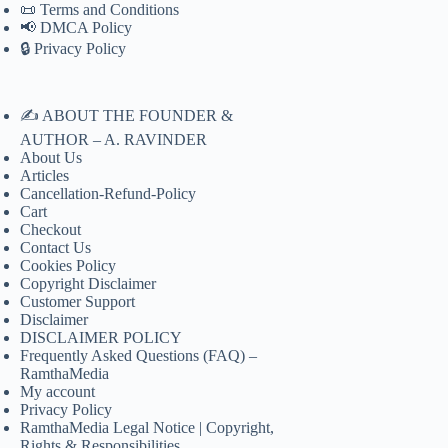
📜 Terms and Conditions
📢 DMCA Policy
🔒 Privacy Policy
✍️ ABOUT THE FOUNDER &
AUTHOR – A. RAVINDER
About Us
Articles
Cancellation-Refund-Policy
Cart
Checkout
Contact Us
Cookies Policy
Copyright Disclaimer
Customer Support
Disclaimer
DISCLAIMER POLICY
Frequently Asked Questions (FAQ) –
RamthaMedia
My account
Privacy Policy
RamthaMedia Legal Notice | Copyright,
Rights & Responsibilities