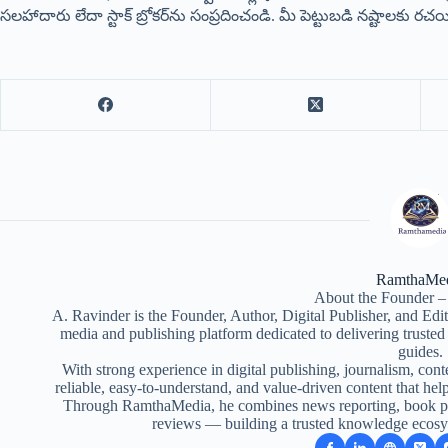
సలహాదారు లేదా స్టాక్ బ్రోకర్‌ను సంప్రదించండి. మీ పెట్టుబడి నష్టాలకు
RamthaMe
About the Founder –
A. Ravinder is the Founder, Author, Digital Publisher, and Ed
media and publishing platform dedicated to delivering truste
guides.
With strong experience in digital publishing, journalism, conte
reliable, easy-to-understand, and value-driven content that help
Through RamthaMedia, he combines news reporting, book pub
reviews — building a trusted knowledge ecosy