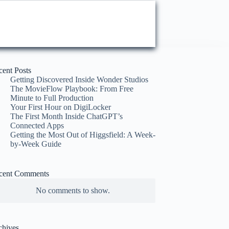
cent Posts
Getting Discovered Inside Wonder Studios
The MovieFlow Playbook: From Free
Minute to Full Production
Your First Hour on DigiLocker
The First Month Inside ChatGPT’s
Connected Apps
Getting the Most Out of Higgsfield: A Week-
by-Week Guide
cent Comments
No comments to show.
chives