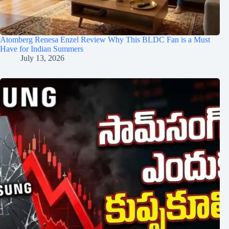
Atomberg Renesa Enzel Review Why This BLDC Fan is a Must
Have for Indian Summers
July 13, 2026