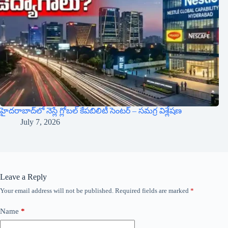
హైదరాబాద్‌లో నెస్లే గ్లోబల్ కేపబిలిటీ సెంటర్ – సమగ్ర విశ్లేషణ
July 7, 2026
Leave a Reply
Your email address will not be published.
Required fields are marked
*
Name
*