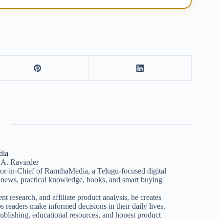
dia
 A. Ravinder
itor-in-Chief of RamthaMedia, a Telugu-focused digital
d news, practical knowledge, books, and smart buying
nt research, and affiliate product analysis, he creates
s readers make informed decisions in their daily lives.
lishing, educational resources, and honest product