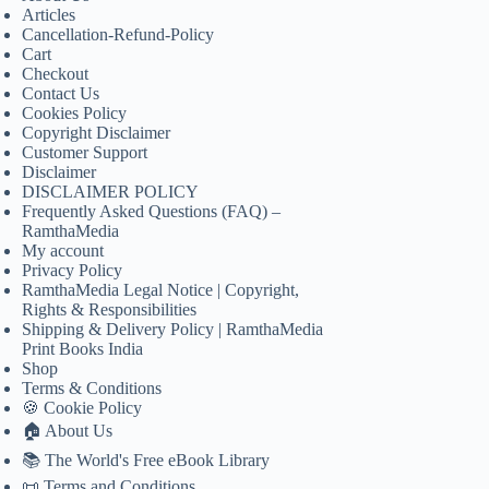
Articles
Cancellation-Refund-Policy
Cart
Checkout
Contact Us
Cookies Policy
Copyright Disclaimer
Customer Support
Disclaimer
DISCLAIMER POLICY
Frequently Asked Questions (FAQ) –
RamthaMedia
My account
Privacy Policy
RamthaMedia Legal Notice | Copyright,
Rights & Responsibilities
Shipping & Delivery Policy | RamthaMedia
Print Books India
Shop
Terms & Conditions
🍪 Cookie Policy
🏠 About Us
📚 The World's Free eBook Library
📜 Terms and Conditions