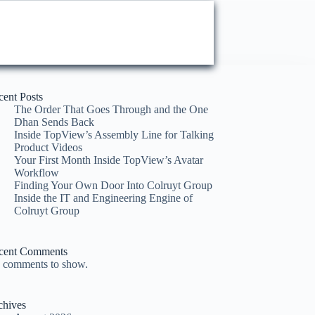
cent Posts
The Order That Goes Through and the One
Dhan Sends Back
Inside TopView’s Assembly Line for Talking
Product Videos
Your First Month Inside TopView’s Avatar
Workflow
Finding Your Own Door Into Colruyt Group
Inside the IT and Engineering Engine of
Colruyt Group
cent Comments
 comments to show.
chives