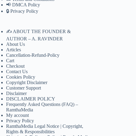
📢 DMCA Policy
🔒 Privacy Policy
✍️ ABOUT THE FOUNDER &
AUTHOR – A. RAVINDER
About Us
Articles
Cancellation-Refund-Policy
Cart
Checkout
Contact Us
Cookies Policy
Copyright Disclaimer
Customer Support
Disclaimer
DISCLAIMER POLICY
Frequently Asked Questions (FAQ) –
RamthaMedia
My account
Privacy Policy
RamthaMedia Legal Notice | Copyright,
Rights & Responsibilities