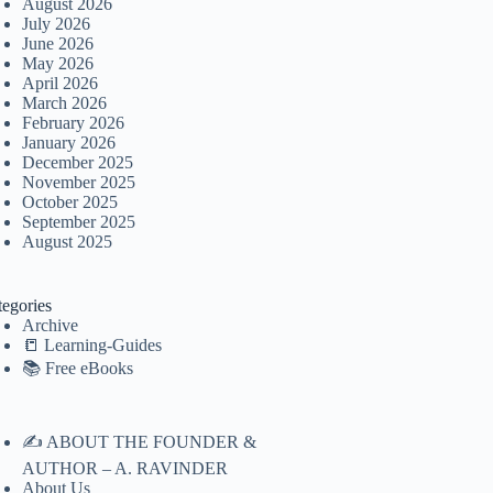
August 2026
July 2026
June 2026
May 2026
April 2026
March 2026
February 2026
January 2026
December 2025
November 2025
October 2025
September 2025
August 2025
tegories
Archive
📒 Learning-Guides
📚 Free eBooks
✍️ ABOUT THE FOUNDER &
AUTHOR – A. RAVINDER
About Us