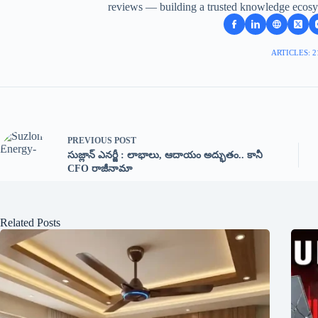
reviews — building a trusted knowledge ecosy
ARTICLES: 2
PREVIOUS
POST
సుజ్లాన్ ఎనర్జీ : లాభాలు, ఆదాయం అద్భుతం.. కానీ
CFO రాజీనామా
Related Posts