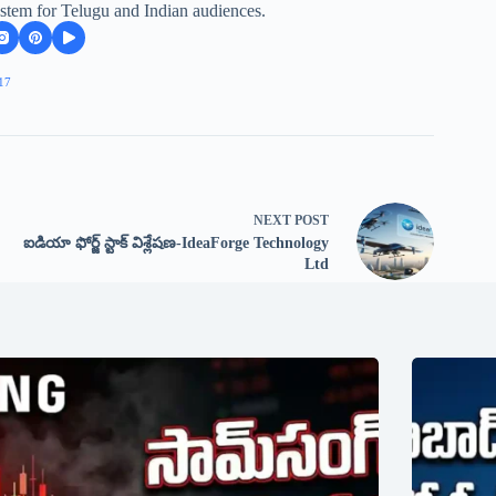
stem for Telugu and Indian audiences.
17
NEXT
POST
ఐడియా ఫోర్జ్ స్టాక్ విశ్లేషణ-IdeaForge Technology
Ltd