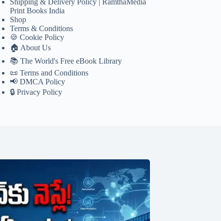
Shipping & Delivery Policy | RamthaMedia
Print Books India
Shop
Terms & Conditions
🍪 Cookie Policy
🏠 About Us
📚 The World's Free eBook Library
📜 Terms and Conditions
📢 DMCA Policy
🔒 Privacy Policy