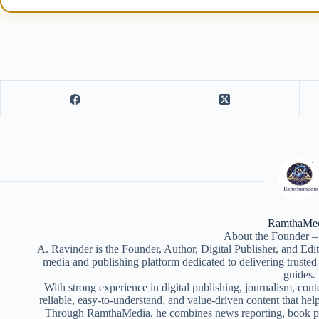
RamthaMe
About the Founder –
A. Ravinder is the Founder, Author, Digital Publisher, and Ed
media and publishing platform dedicated to delivering truste
guides.
With strong experience in digital publishing, journalism, conte
reliable, easy-to-understand, and value-driven content that help
Through RamthaMedia, he combines news reporting, book pub