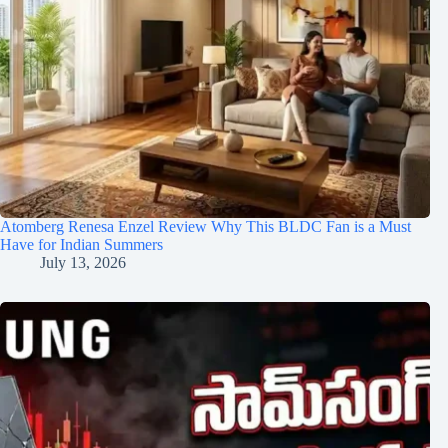
Atomberg Renesa Enzel Review Why This BLDC Fan is a Must
Have for Indian Summers
July 13, 2026