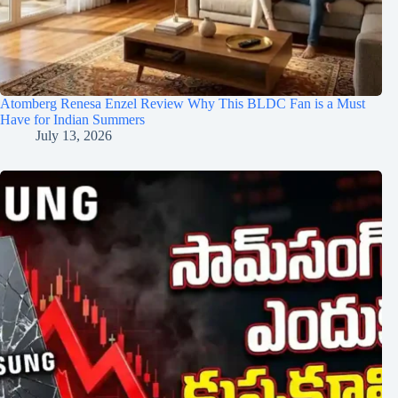
Atomberg Renesa Enzel Review Why This BLDC Fan is a Must
Have for Indian Summers
July 13, 2026