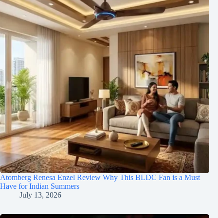
Atomberg Renesa Enzel Review Why This BLDC Fan is a Must
Have for Indian Summers
July 13, 2026